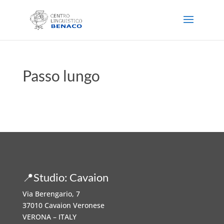
Passo lungo
📍Studio: Cavaion
Via Berengario, 7
37010 Cavaion Veronese
VERONA – ITALY