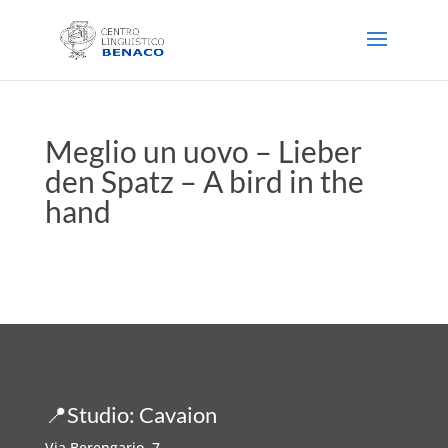
Meglio un uovo – Lieber
den Spatz – A bird in the
hand
📍Studio: Cavaion
Via Berengario, 7